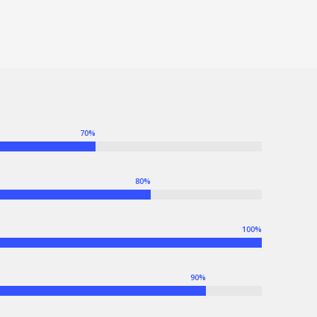
70
%
80
%
100
%
90
%