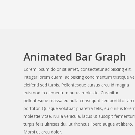
Animated Bar Graph
Lorem ipsum dolor sit amet, consectetur adipiscing elit.
Integer lorem quam, adipiscing condimentum tristique vel
eleifend sed turpis. Pellentesque cursus arcu id magna
euismod in elementum purus molestie. Curabitur
pellentesque massa eu nulla consequat sed porttitor arc
porttitor. Quisque volutpat pharetra felis, eu cursus lore
molestie vitae. Nulla vehicula, lacus ut suscipit fermentu
turpis felis ultricies dui, ut rhoncus libero augue at libero.
Morbi ut arcu dolor.