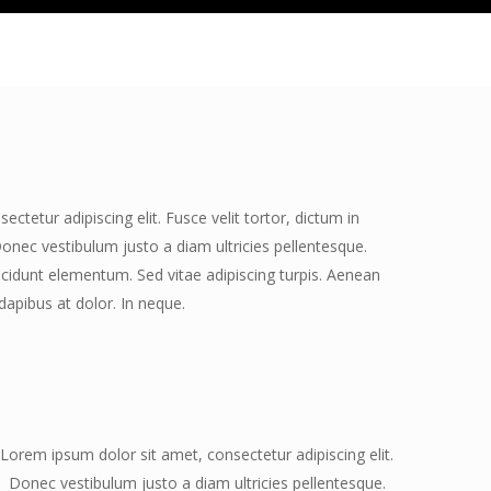
ctetur adipiscing elit. Fusce velit tortor, dictum in
Donec vestibulum justo a diam ultricies pellentesque.
ncidunt elementum. Sed vitae adipiscing turpis. Aenean
 dapibus at dolor. In neque.
Lorem ipsum dolor sit amet, consectetur adipiscing elit.
Donec vestibulum justo a diam ultricies pellentesque.