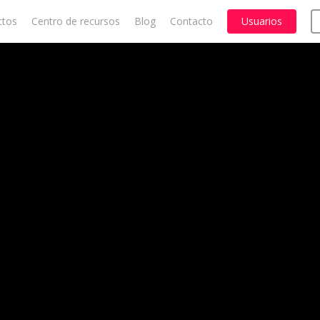
ctos
Centro de recursos
Blog
Contacto
Usuarios
Cart