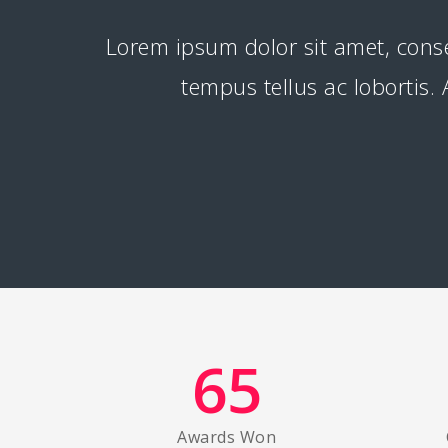
Lorem ipsum dolor sit amet, cons
tempus tellus ac lobortis
65
Awards Won