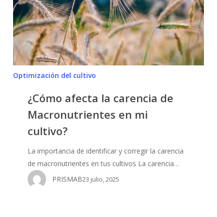
Macronutrientes
en
mi
cultivo?
Optimización del cultivo
¿Cómo afecta la carencia de
Macronutrientes en mi
cultivo?
La importancia de identificar y corregir la carencia
de macronutrientes en tus cultivos La carencia…
PRISMAB
23 julio, 2025