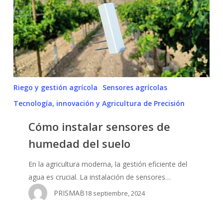
de
humedad
del
suelo
Riego y gestión agrícola
Sensores agrícolas
Tecnología, innovación y Agricultura de Precisión
Cómo instalar sensores de
humedad del suelo
En la agricultura moderna, la gestión eficiente del
agua es crucial. La instalación de sensores…
PRISMAB
18 septiembre, 2024