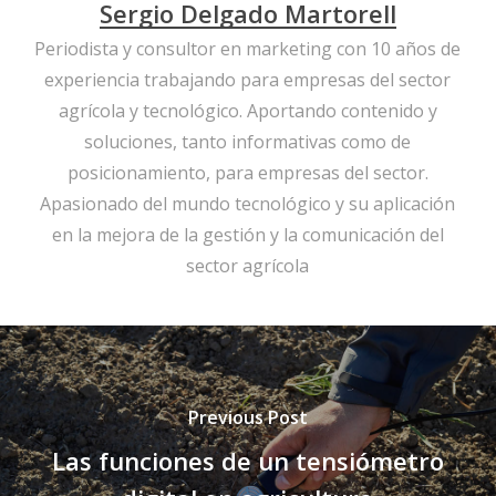
Sergio Delgado Martorell
Periodista y consultor en marketing con 10 años de
experiencia trabajando para empresas del sector
agrícola y tecnológico. Aportando contenido y
soluciones, tanto informativas como de
posicionamiento, para empresas del sector.
Apasionado del mundo tecnológico y su aplicación
en la mejora de la gestión y la comunicación del
sector agrícola
Previous Post
Las funciones de un tensiómetro