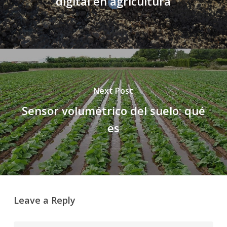
digital en agricultura
Next Post
Sensor volumétrico del suelo: qué
es
Leave a Reply