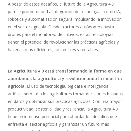
A pesar de estos desafíos, el futuro de la Agricultura 4.0
No hay productos en el carrito.
parece prometedor. La integración de tecnologías como IA,
robótica y automatización seguirá impulsando la innovación
Go To Shop
en el sector agrícola. Desde tractores autónomos hasta
drones para el monitoreo de cultivos, estas tecnologías
tienen el potencial de revolucionar las prácticas agrícolas y
hacerlas más eficientes, sostenibles y rentables.
La Agricultura 4.0 está transformando la forma en que
abordamos la agricultura y revolucionando la industria
agrícola.
El uso de tecnología, big data e inteligencia
artificial permite a los agricultores tomar decisiones basadas
en datos y optimizar sus prácticas agrícolas. Con una mayor
productividad, sostenibilidad y resiliencia, la Agricultura 4.0
tiene un inmenso potencial para abordar los desafíos que
enfrenta el sector agrícola y garantizar un futuro más