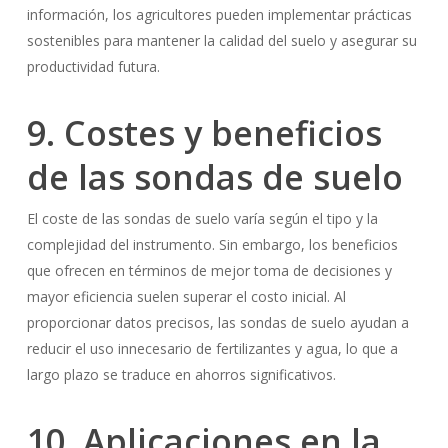
información, los agricultores pueden implementar prácticas
sostenibles para mantener la calidad del suelo y asegurar su
productividad futura.
9. Costes y beneficios
de las sondas de suelo
El coste de las sondas de suelo varía según el tipo y la
complejidad del instrumento. Sin embargo, los beneficios
No hay productos en el carrito.
que ofrecen en términos de mejor toma de decisiones y
mayor eficiencia suelen superar el costo inicial. Al
Go To Shop
proporcionar datos precisos, las sondas de suelo ayudan a
reducir el uso innecesario de fertilizantes y agua, lo que a
largo plazo se traduce en ahorros significativos.
10. Aplicaciones en la