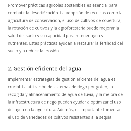
Promover prácticas agrícolas sostenibles es esencial para
combatir la desertificación. La adopción de técnicas como la
agricultura de conservación, el uso de cultivos de cobertura,
la rotación de cultivos y la agroforestería puede mejorar la
salud del suelo y su capacidad para retener agua y
nutrientes. Estas prácticas ayudan a restaurar la fertilidad del
suelo y a reducir la erosión.
2. Gestión eficiente del agua
Implementar estrategias de gestión eficiente del agua es
crucial. La utilización de sistemas de riego por goteo, la
recogida y almacenamiento de agua de lluvia, y la mejora de
la infraestructura de riego pueden ayudar a optimizar el uso
del agua en la agricultura. Además, es importante fomentar
No hay productos en el carrito.
el uso de variedades de cultivos resistentes a la sequía.
Go To Shop