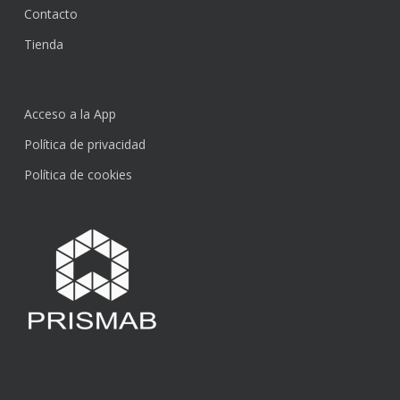
Contacto
Tienda
Acceso a la App
Política de privacidad
Política de cookies
Subtotal:
0,00
€
Ver Carrito
Finalizar Compra