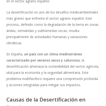
en el sector agrario español
La desertificación es uno de los desafíos medioambientales
más graves que enfrenta el sector agrario español. Este
proceso, definido como la degradación de la tierra en zonas
áridas, semiáridas y subhúmedas secas, resulta
principalmente de actividades humanas y variaciones
climáticas.
En España,
un país con un clima mediterráneo
caracterizado por veranos secos y calurosos
, la
desertificación amenaza la sostenibilidad del sector agrícola,
vital para la economía y la seguridad alimentaria. Este
problema multifacético requiere una comprensión profunda
y acciones integradas para mitigar sus impactos.
Causas de la Desertificación en