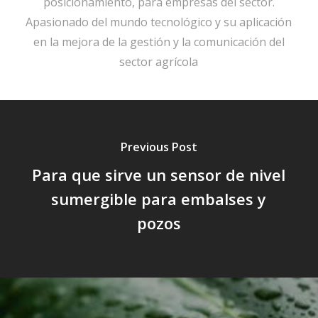
posicionamiento, para empresas del sector.
Apasionado del mundo tecnológico y su aplicación
en la mejora de la gestión y la comunicación del
sector agrícola
Previous Post
Para que sirve un sensor de nivel
sumergible para embalses y
pozos