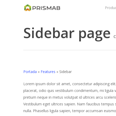
Skip
Produ
to
main
content
Sidebar page
c
Portada
»
Features
»
Sidebar
Lorem ipsum dolor sit amet, consectetur adipiscing elit.
placerat, odio quis vestibulum condimentum, mi ligula 
pretium neque in metus volutpat id ultrices arcu sceleri
Vestibulum eget ultrices sapien. Nam faucibus tempus sc
nulla. Phasellus ligula sapien, tempor accumsan euismo