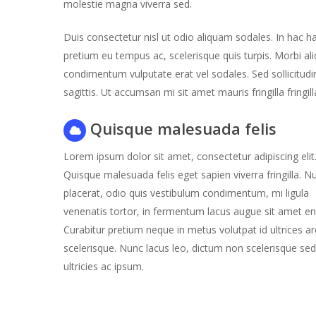
molestie magna viverra sed.
Duis consectetur nisl ut odio aliquam sodales. In hac 
pretium eu tempus ac, scelerisque quis turpis. Morbi al
condimentum vulputate erat vel sodales. Sed sollicitudi
sagittis. Ut accumsan mi sit amet mauris fringilla fringill
Quisque malesuada felis
Lorem ipsum dolor sit amet, consectetur adipiscing elit
Quisque malesuada felis eget sapien viverra fringilla. N
placerat, odio quis vestibulum condimentum, mi ligula
venenatis tortor, in fermentum lacus augue sit amet en
Curabitur pretium neque in metus volutpat id ultrices a
scelerisque. Nunc lacus leo, dictum non scelerisque sed
ultricies ac ipsum.