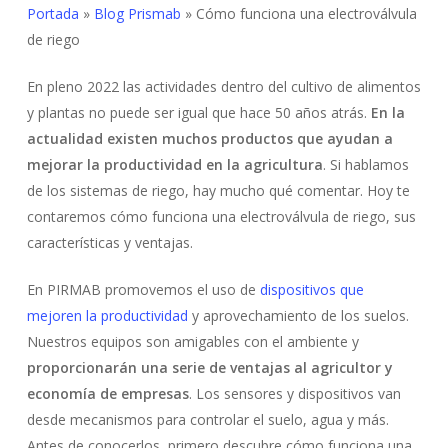
Portada
»
Blog Prismab
»
Cómo funciona una electroválvula
de riego
En pleno 2022 las actividades dentro del cultivo de alimentos
y plantas no puede ser igual que hace 50 años atrás.
En la
actualidad existen muchos productos que ayudan a
mejorar la productividad en la agricultura
. Si hablamos
de los sistemas de riego, hay mucho qué comentar. Hoy te
contaremos cómo funciona una electroválvula de riego, sus
características y ventajas.
En PIRMAB promovemos el uso de
dispositivos que
mejoren la productividad
y aprovechamiento de los suelos.
Nuestros equipos son amigables con el ambiente y
proporcionarán una serie de ventajas al agricultor y
economía de empresas
. Los sensores y dispositivos van
desde mecanismos para controlar el suelo, agua y más.
Antes de conocerlos, primero descubre cómo funciona una