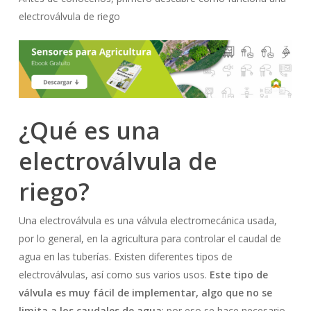
electroválvula de riego
¿Qué es una
electroválvula de
riego?
Una electroválvula es una válvula electromecánica usada,
por lo general, en la agricultura para controlar el caudal de
agua en las tuberías. Existen diferentes tipos de
electroválvulas, así como sus varios usos.
Este tipo de
válvula es muy fácil de implementar, algo que no se
limita a los caudales de agua
; por eso se hace necesario