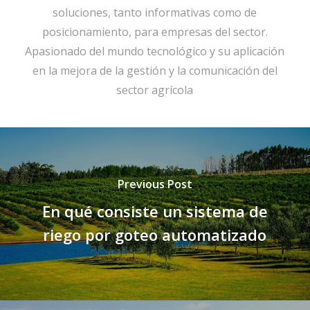
soluciones, tanto informativas como de
posicionamiento, para empresas del sector.
Apasionado del mundo tecnológico y su aplicación
en la mejora de la gestión y la comunicación del
sector agrícola
Previous Post
En qué consiste un sistema de
riego por goteo automatizado