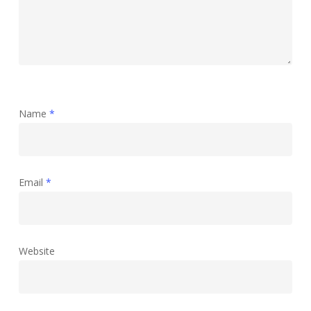
Name
*
Email
*
Website