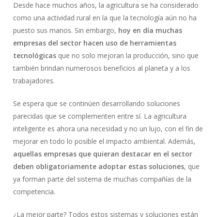
Desde hace muchos años, la agricultura se ha considerado
como una actividad rural en la que la tecnología aún no ha
No hay productos en el carrito.
puesto sus manos. Sin embargo,
hoy en día muchas
empresas del sector hacen uso de herramientas
Go To Shop
tecnológicas
que no solo mejoran la producción, sino que
también brindan numerosos beneficios al planeta y a los
trabajadores.
Se espera que se continúen desarrollando soluciones
parecidas que se complementen entre sí. La agricultura
inteligente es ahora una necesidad y no un lujo, con el fin de
mejorar en todo lo posible el impacto ambiental. Además,
aquellas empresas que quieran destacar en el sector
deben obligatoriamente adoptar estas soluciones
, que
ya forman parte del sistema de muchas compañías de la
competencia.
¿La mejor parte? Todos estos sistemas y soluciones están