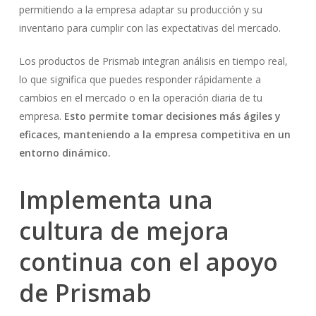
permitiendo a la empresa adaptar su producción y su
inventario para cumplir con las expectativas del mercado.
Los productos de Prismab integran análisis en tiempo real,
No hay productos en el carrito.
lo que significa que puedes responder rápidamente a
cambios en el mercado o en la operación diaria de tu
Go To Shop
empresa.
Esto permite tomar decisiones más ágiles y
eficaces, manteniendo a la empresa competitiva en un
entorno dinámico.
Implementa una
cultura de mejora
continua con el apoyo
de Prismab