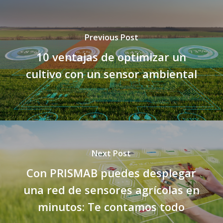
Previous Post
10 ventajas de optimizar un
cultivo con un sensor ambiental
Next Post
Con PRISMAB puedes desplegar
una red de sensores agrícolas en
minutos: Te contamos todo