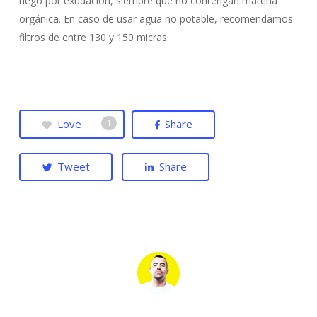
riego por exudación, siempre que no contengan materia
orgánica. En caso de usar agua no potable, recomendamos
filtros de entre 130 y 150 micras.
Love
Share
1
Tweet
Share