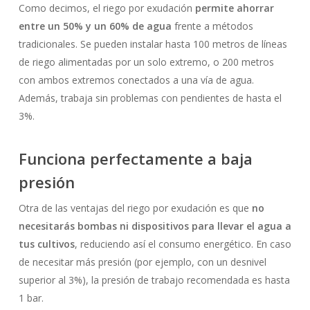
Como decimos, el riego por exudación
permite ahorrar
entre un 50% y un 60% de agua
frente a métodos
tradicionales. Se pueden instalar hasta 100 metros de líneas
de riego alimentadas por un solo extremo, o 200 metros
con ambos extremos conectados a una vía de agua.
Además, trabaja sin problemas con pendientes de hasta el
3%.
Funciona perfectamente a baja
No hay productos en el carrito.
presión
Go To Shop
Otra de las ventajas del riego por exudación es que
no
necesitarás bombas ni dispositivos para llevar el agua a
tus cultivos
, reduciendo así el consumo energético. En caso
de necesitar más presión (por ejemplo, con un desnivel
superior al 3%), la presión de trabajo recomendada es hasta
1 bar.