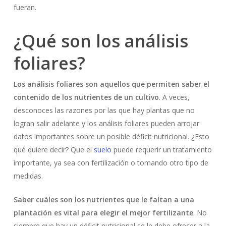
fueran.
¿Qué son los análisis
foliares?
Los análisis foliares son aquellos que permiten saber el
contenido de los nutrientes de un cultivo
. A veces,
desconoces las razones por las que hay plantas que no
logran salir adelante y los análisis foliares pueden arrojar
datos importantes sobre un posible déficit nutricional. ¿Esto
qué quiere decir? Que el
suelo
puede requerir un tratamiento
importante, ya sea con fertilización o tomando otro tipo de
medidas.
Saber cuáles son los nutrientes que le faltan a una
plantación es vital para elegir el mejor fertilizante
. No
siempre que hay un déficit nutricional se le debe ofrecer a la