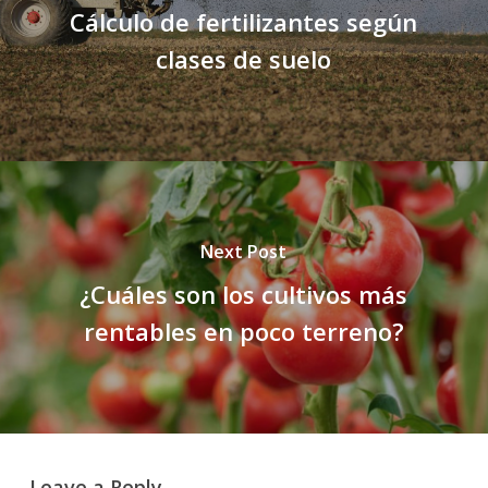
Cálculo de fertilizantes según
clases de suelo
Next Post
¿Cuáles son los cultivos más
rentables en poco terreno?
Leave a Reply