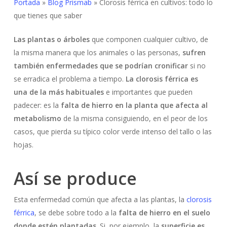
Portada
»
Blog Prismab
»
Clorosis férrica en cultivos: todo lo
que tienes que saber
Las plantas o árboles
que componen cualquier cultivo, de
la misma manera que los animales o las personas,
sufren
también enfermedades que se podrían cronificar
si no
se erradica el problema a tiempo.
La clorosis férrica es
una de la más habituales
e importantes que pueden
padecer: es la
falta de hierro en la planta que afecta al
metabolismo
de la misma consiguiendo, en el peor de los
casos, que pierda su típico color verde intenso del tallo o las
hojas.
Así se produce
Esta enfermedad común que afecta a las plantas, la
clorosis
férrica
, se debe sobre todo a la
falta de hierro en el suelo
donde estén plantadas
. Si, por ejemplo, la
superficie es