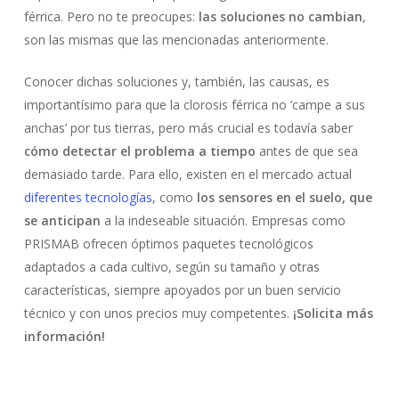
férrica. Pero no te preocupes:
las soluciones no cambian
,
son las mismas que las mencionadas anteriormente.
Conocer dichas soluciones y, también, las causas, es
importantísimo para que la clorosis férrica no ‘campe a sus
anchas’ por tus tierras, pero más crucial es todavía saber
cómo detectar el problema a tiempo
antes de que sea
No hay productos en el carrito.
demasiado tarde. Para ello, existen en el mercado actual
diferentes tecnologías
, como
los sensores en el suelo, que
Go To Shop
se anticipan
a la indeseable situación. Empresas como
PRISMAB ofrecen óptimos paquetes tecnológicos
adaptados a cada cultivo, según su tamaño y otras
características, siempre apoyados por un buen servicio
técnico y con unos precios muy competentes.
¡Solicita más
información!