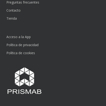
Preguntas frecuentes
Contacto
Tienda
Acceso a la App
Política de privacidad
Política de cookies
Subtotal:
0,00
€
Ver Carrito
Finalizar Compra