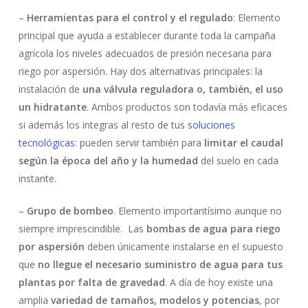
–
Herramientas para el control y el regulado
: Elemento
principal que ayuda a establecer durante toda la campaña
agrícola los niveles adecuados de presión necesaria para
riego por aspersión. Hay dos alternativas principales: la
instalación de
una válvula reguladora o, también, el uso
un hidratante
. Ambos productos son todavía más eficaces
si además los integras al resto de tus
soluciones
tecnológicas
: pueden servir también para
limitar el caudal
según la época del año y la humedad
del suelo en cada
instante.
–
Grupo de bombeo
. Elemento importantísimo aunque no
siempre imprescindible. Las
bombas de agua para riego
por aspersión
deben únicamente instalarse en el supuesto
que
no llegue el necesario suministro de agua para tus
plantas por falta de gravedad
. A día de hoy existe una
amplia
variedad de tamaños, modelos y potencias
, por