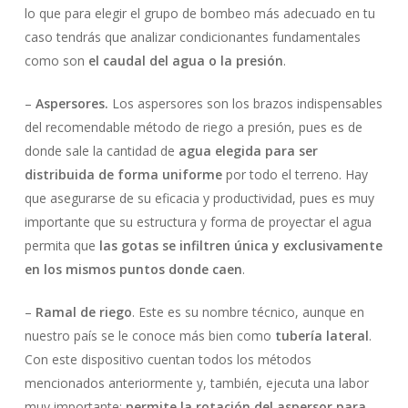
lo que para elegir el grupo de bombeo más adecuado en tu
caso tendrás que analizar condicionantes fundamentales
como son
el caudal del agua o la presión
.
–
Aspersores.
Los aspersores son los brazos indispensables
del recomendable método de riego a presión, pues es de
donde sale la cantidad de
agua elegida para ser
distribuida de forma uniforme
por todo el terreno. Hay
que asegurarse de su eficacia y productividad, pues es muy
importante que su estructura y forma de proyectar el agua
permita que
las gotas se infiltren única y exclusivamente
en los mismos puntos donde caen
.
–
Ramal de riego
. Este es su nombre técnico, aunque en
nuestro país se le conoce más bien como
tubería lateral
.
Con este dispositivo cuentan todos los métodos
mencionados anteriormente y, también, ejecuta una labor
muy importante:
permite la rotación del aspersor para