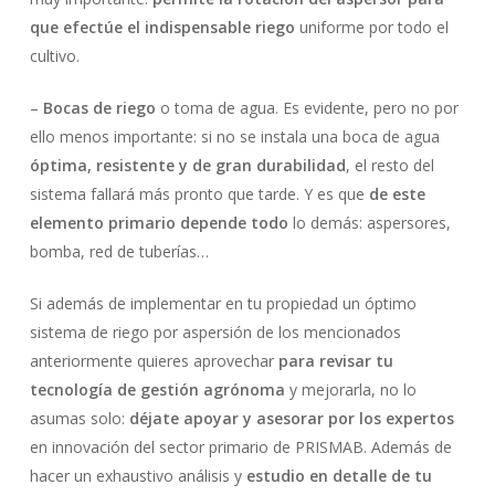
que efectúe el indispensable riego
uniforme por todo el
cultivo.
–
Bocas de riego
o toma de agua. Es evidente, pero no por
ello menos importante: si no se instala una boca de agua
óptima, resistente y de gran durabilidad
, el resto del
sistema fallará más pronto que tarde. Y es que
de este
elemento primario depende todo
lo demás: aspersores,
bomba, red de tuberías…
No hay productos en el carrito.
Si además de implementar en tu propiedad un óptimo
sistema de riego por aspersión de los mencionados
Go To Shop
anteriormente quieres aprovechar
para revisar tu
tecnología de gestión agrónoma
y mejorarla, no lo
asumas solo:
déjate apoyar y asesorar por los expertos
en innovación del sector primario de PRISMAB. Además de
hacer un exhaustivo análisis y
estudio en detalle de tu