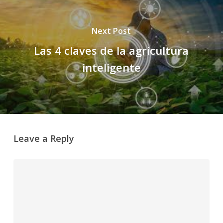
Next Post
Las 4 claves de la agricultura
inteligente
Leave a Reply