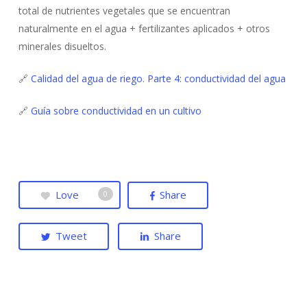
total de nutrientes vegetales que se encuentran
naturalmente en el agua + fertilizantes aplicados + otros
minerales disueltos.
🔗
Calidad del agua de riego. Parte 4: conductividad del agua
🔗
Guía sobre conductividad en un cultivo
No hay productos en el carrito.
Go To Shop
Love
Share
0
Tweet
Share