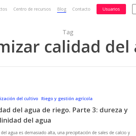
ctos
Centro de recursos
Blog
Contacto
Usuarios
Cart
Tag
mizar calidad del
zación del cultivo
Riego y gestión agrícola
dad del agua de riego. Parte 3: dureza y
linidad del agua
 del agua es demasiado alta, una precipitación de sales de calcio y