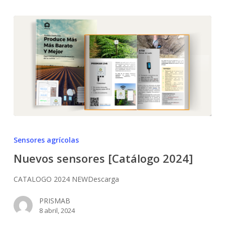
Nuevos
sensores
Sensores agrícolas
[Catálogo
Nuevos sensores [Catálogo 2024]
2024]
CATALOGO 2024 NEWDescarga
PRISMAB
8 abril, 2024