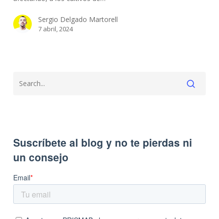
existen?
Sergio Delgado Martorell
7 abril, 2024