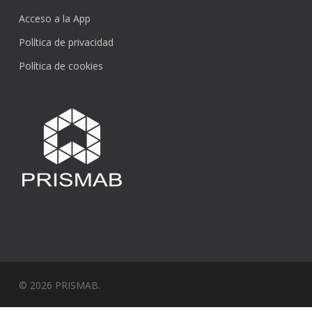
Acceso a la App
Política de privacidad
Política de cookies
Subtotal:
0,00
€
Ver Carrito
Finalizar Compra
© 2026 PRISMAB.