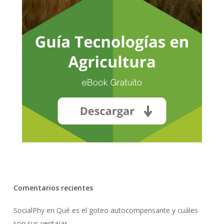
No hay productos en el carrito.
Go To Shop
Comentarios recientes
SocialPhy
en
Qué es el goteo autocompensante y cuáles
son sus ventajas