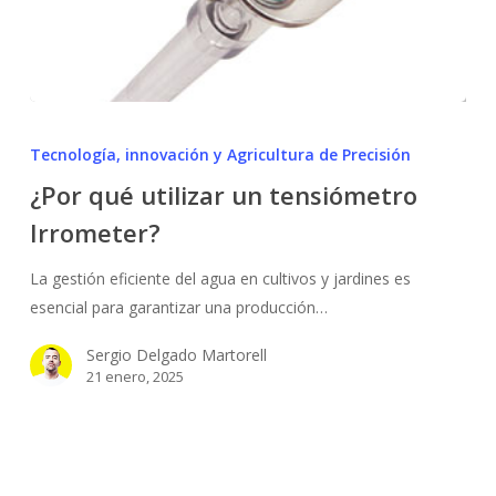
¿Por
qué
Tecnología, innovación y Agricultura de Precisión
utilizar
¿Por qué utilizar un tensiómetro
un
Irrometer?
tensiómetro
Irrometer?
La gestión eficiente del agua en cultivos y jardines es
esencial para garantizar una producción…
Sergio Delgado Martorell
21 enero, 2025
Tensiómetro