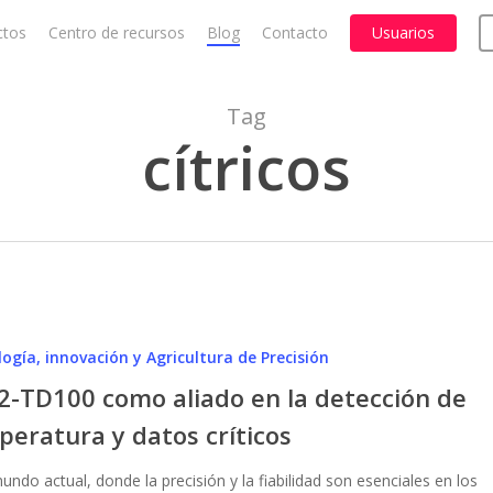
ctos
Centro de recursos
Blog
Contacto
Usuarios
Cart
Tag
cítricos
ogía, innovación y Agricultura de Precisión
2-TD100 como aliado en la detección de
eratura y datos críticos
undo actual, donde la precisión y la fiabilidad son esenciales en los