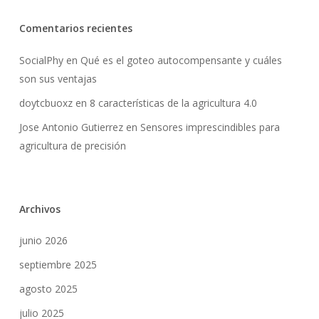
Go To Shop
Comentarios recientes
SocialPhy
en
Qué es el goteo autocompensante y cuáles
son sus ventajas
doytcbuoxz
en
8 características de la agricultura 4.0
Jose Antonio Gutierrez
en
Sensores imprescindibles para
agricultura de precisión
Archivos
junio 2026
septiembre 2025
agosto 2025
julio 2025