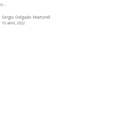
to…
Sergio Delgado Martorell
13 abril, 2022