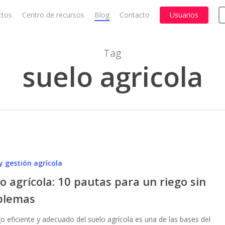
ctos
Centro de recursos
Blog
Contacto
Usuarios
Cart
Tag
suelo agricola
y gestión agrícola
o agrícola: 10 pautas para un riego sin
blemas
go eficiente y adecuado del suelo agrícola es una de las bases del