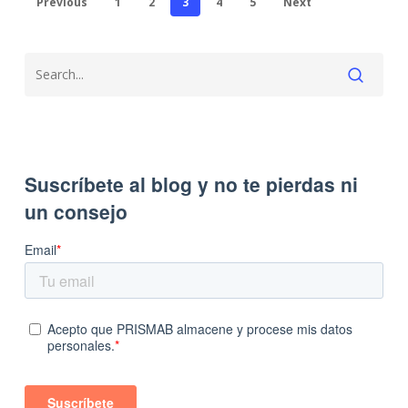
Previous
1
2
3
4
5
Next