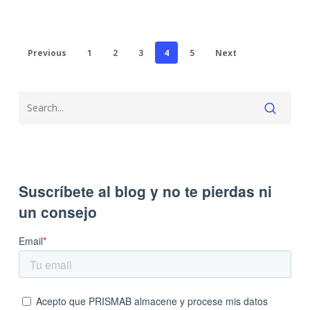
Previous
1
2
3
4
5
Next