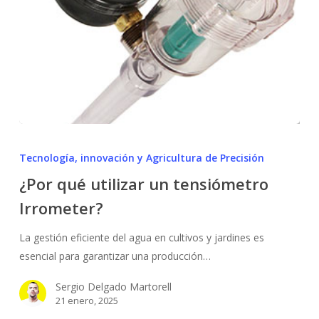
¿Por
qué
Tecnología, innovación y Agricultura de Precisión
utilizar
¿Por qué utilizar un tensiómetro
un
Irrometer?
tensiómetro
Irrometer?
La gestión eficiente del agua en cultivos y jardines es
esencial para garantizar una producción…
Sergio Delgado Martorell
21 enero, 2025