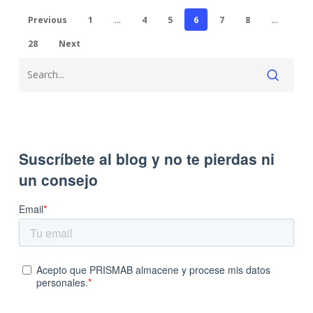
Previous
1
…
4
5
6
7
8
…
28
Next