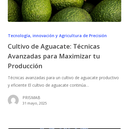
Cultivo
de
Tecnología, innovación y Agricultura de Precisión
Aguacate:
Cultivo de Aguacate: Técnicas
Técnicas
Avanzadas para Maximizar tu
Avanzadas
para
Producción
Maximizar
tu
Técnicas avanzadas para un cultivo de aguacate productivo
Producción
y eficiente El cultivo de aguacate continúa…
PRISMAB
31 mayo, 2025