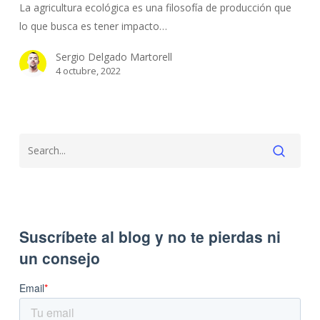
La agricultura ecológica es una filosofía de producción que
ecológica
lo que busca es tener impacto…
Sergio Delgado Martorell
4 octubre, 2022