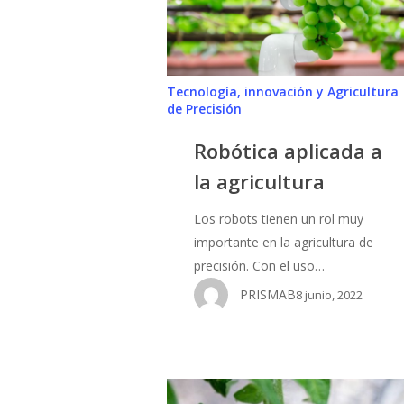
agricultura
Tecnología, innovación y Agricultura
de Precisión
Robótica aplicada a
la agricultura
Los robots tienen un rol muy
importante en la agricultura de
precisión. Con el uso…
PRISMAB
8 junio, 2022
Las