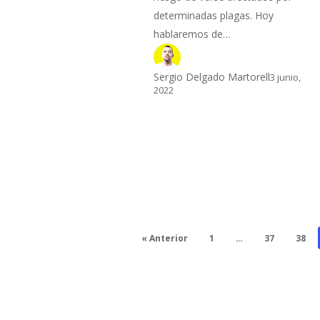
determinadas plagas. Hoy
hablaremos de…
Sergio Delgado Martorell
3 junio,
2022
« Anterior
1
…
37
38