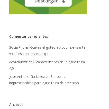
Comentarios recientes
SocialPhy
en
Qué es el goteo autocompensante
y cuáles son sus ventajas
doytcbuoxz
en
8 características de la agricultura
4.0
Jose Antonio Gutierrez
en
Sensores
imprescindibles para agricultura de precisión
Archivos