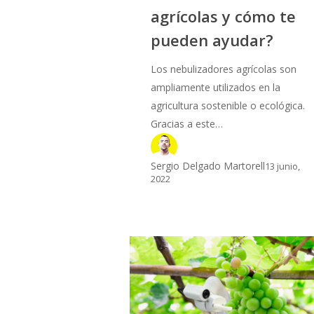
agrícolas y cómo te
pueden ayudar?
Los nebulizadores agrícolas son
ampliamente utilizados en la
agricultura sostenible o ecológica.
Gracias a este…
Sergio Delgado Martorell
13 junio,
2022
Robótica
aplicada
a
la