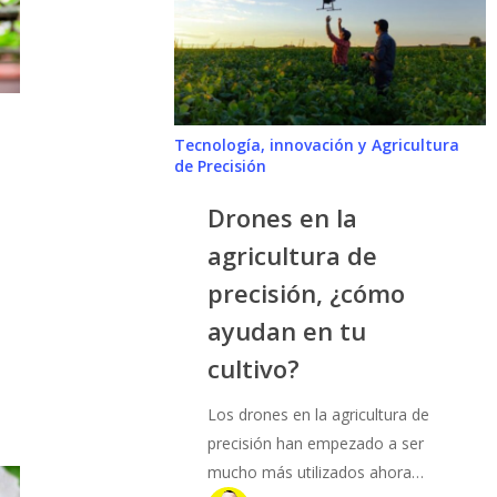
agricultura
de
precisión,
¿cómo
ayudan
Tecnología, innovación y Agricultura
en
de Precisión
tu
Drones en la
cultivo?
agricultura de
precisión, ¿cómo
ayudan en tu
cultivo?
Los drones en la agricultura de
precisión han empezado a ser
mucho más utilizados ahora…