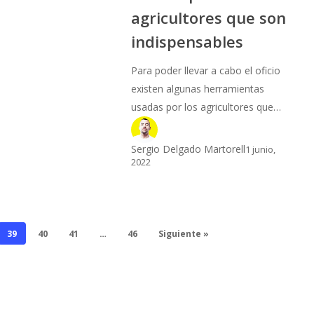
agricultores que son
indispensables
Para poder llevar a cabo el oficio
existen algunas herramientas
usadas por los agricultores que…
Sergio Delgado Martorell
1 junio,
2022
39
40
41
…
46
Siguiente »