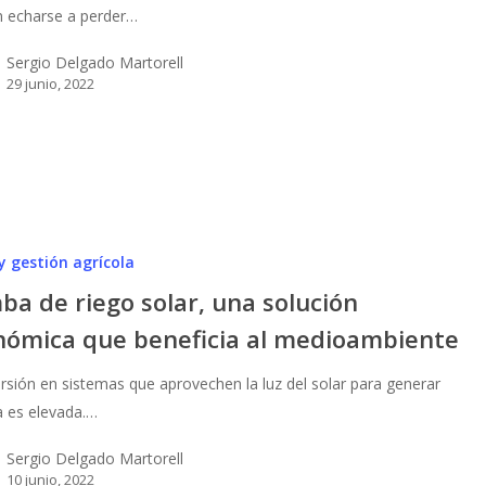
 echarse a perder…
Sergio Delgado Martorell
29 junio, 2022
y gestión agrícola
a de riego solar, una solución
nómica que beneficia al medioambiente
ersión en sistemas que aprovechen la luz del solar para generar
a es elevada.…
Sergio Delgado Martorell
10 junio, 2022