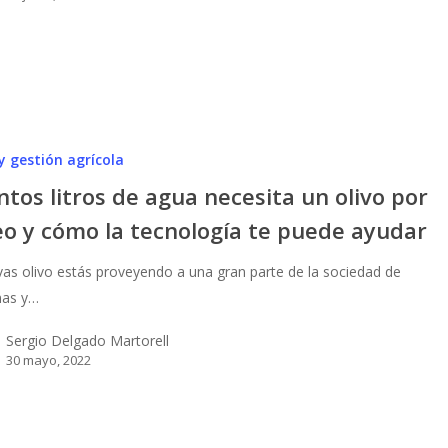
te
y gestión agrícola
tos litros de agua necesita un olivo por
eo y cómo la tecnología te puede ayudar
tivas olivo estás proveyendo a una gran parte de la sociedad de
nas y…
Sergio Delgado Martorell
30 mayo, 2022