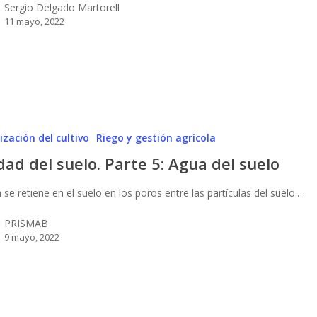
Sergio Delgado Martorell
11 mayo, 2022
zación del cultivo
Riego y gestión agrícola
dad del suelo. Parte 5: Agua del suelo
 se retiene en el suelo en los poros entre las partículas del suelo.…
PRISMAB
9 mayo, 2022