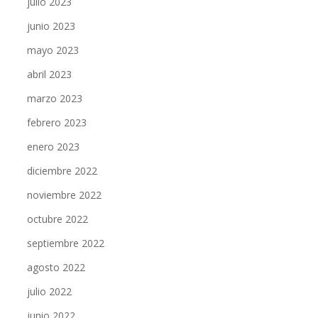
julio 2023
junio 2023
mayo 2023
abril 2023
marzo 2023
febrero 2023
enero 2023
diciembre 2022
noviembre 2022
octubre 2022
septiembre 2022
agosto 2022
julio 2022
junio 2022