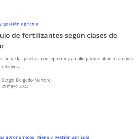
y gestión agrícola
ulo de fertilizantes según clases de
lo
rición de las plantas, concepto muy amplio porque abarca también
o relativo a…
Sergio Delgado Martorell
29 mayo, 2022
os agronómicos
Riego y gestión agrícola